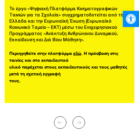
To έργο «Ψηφιακή Πλατφόρμα Κινηματογραφικών
Ανοίξτε
Ταινιών για τα Σχολεία» συγχρηματοδοτείται από την
Ελλάδα και την Ευρωπαϊκή Ένωση (Ευρωπαϊκό
Κοινωνικό Ταμείο – ΕΚΤ) μέσω του Επιχειρησιακού
Προγράμματος «Ανάπτυξη Ανθρώπινου Δυναμικού,
Εκπαίδευση και Διά Βίου Μάθηση».
Περιηγηθείτε στην πλατφόρμα
εδώ
. Η πρόσβαση στις
ταινίες και στο εκπαιδευτικό
υλικό παρέχεται στους εκπαιδευτικούς και τους μαθητές
μετά τη σχετική εγγραφή
τους.