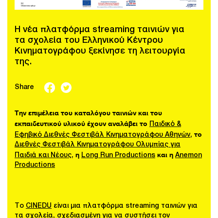
Η νέα πλατφόρμα streaming ταινιών για
τα σχολεία του Ελληνικού Κέντρου
Κινηματογράφου ξεκίνησε τη λειτουργία
της.
Share
Την επιμέλεια του καταλόγου ταινιών και του
εκπαιδευτικού υλικού έχουν αναλάβει το
Παιδικό &
το
Εφηβικό Διεθνές Φεστιβάλ Κινηματογράφου Αθηνών
,
Διεθνές Φεστιβάλ Κινηματογράφου Ολυμπίας για
η
και η
Παιδιά και Νέους
,
Long Run Productions
Anemon
Productions
Το
CINEDU
είναι μια πλατφόρμα streaming ταινιών για
τα σχολεία, σχεδιασμένη για να συστήσει τον