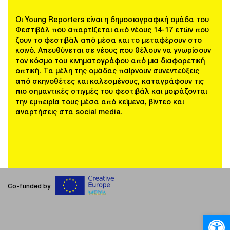
Οι Young Reporters είναι η δημοσιογραφική ομάδα του
Φεστιβάλ που απαρτίζεται από νέους 14-17 ετών που
ζουν το φεστιβάλ από μέσα και το μεταφέρουν στο
κοινό. Απευθύνεται σε νέους που θέλουν να γνωρίσουν
τον κόσμο του κινηματογράφου από μια διαφορετική
οπτική. Τα μέλη της ομάδας παίρνουν συνεντεύξεις
από σκηνοθέτες και καλεσμένους, καταγράφουν τις
πιο σημαντικές στιγμές του φεστιβάλ και μοιράζονται
την εμπειρία τους μέσα από κείμενα, βίντεο και
αναρτήσεις στα social media.
Co-funded by
Ανοίξτε