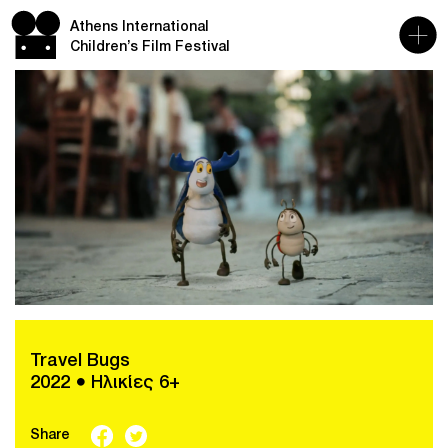
Athens International
Children’s Film Festival
Travel Bugs
2022 ● Ηλικίες 6+
Share