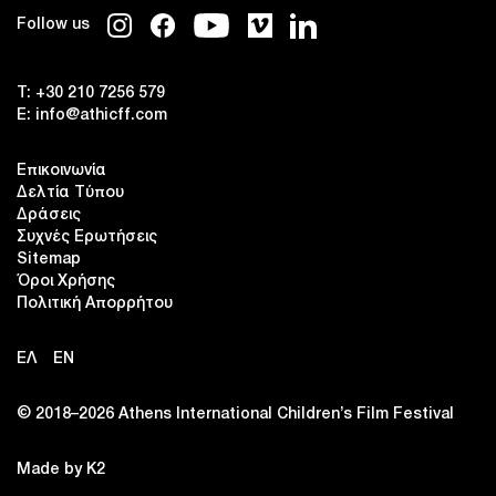
Follow us
T:
+30 210 7256 579
E:
info@athicff.com
Επικοινωνία
Δελτία Τύπου
Δράσεις
Συχνές Ερωτήσεις
Sitemap
Όροι Χρήσης
Πολιτική Απορρήτου
ΕΛ
EN
© 2018–2026 Αthens International Children’s Film Festival
Made by K2