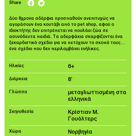
Share
Δύο 8χρονα αδέρφια προσπαθούν ανεπιτυχώς να
αγοράσουν ένα κουτάβι από το pet shop, αφού ο
ιδιοκτήτης δεν επιτρέπεται να πουλάει ζώα σε
ασυνόδευτα παιδιά. Τα αδερφάκια σκαρφίζονται ένα
ξεκαρδιστικό σχέδιο για να πετύχουν το σκοπό τους…
ένα σχέδιο που δεν περιλαμβάνει ενήλικες.
Ηλικίες
6+
Διάρκεια
8’
Γλώσσα
μεταγλωττισμένη στα
ελληνικά
Σκηνοθεσία
Κρίστιαν Μ.
Γουόλτερς
Χώρα
Νορβηγία