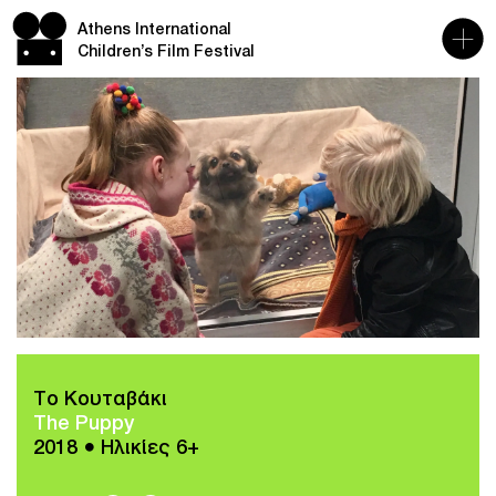
Athens International
Children’s Film Festival
Το Κουταβάκι
The Puppy
2018 ● Ηλικίες 6+