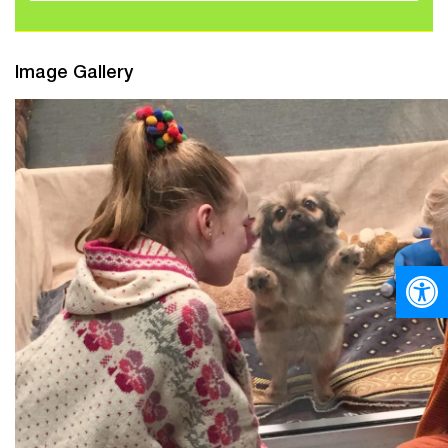
Image Gallery
Ανοίξτε