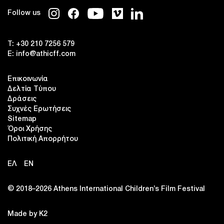
Follow us
T:
+30 210 7256 579
E:
info@athicff.com
Επικοινωνία
Δελτία Τύπου
Δράσεις
Συχνές Ερωτήσεις
Sitemap
Όροι Χρήσης
Πολιτική Απορρήτου
ΕΛ
EN
© 2018–2026 Αthens International Children’s Film Festival
Made by K2