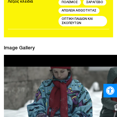
Λέξεις κλειδιά
ΠΟΛΕΜΟΣ
ΣΑΡΑΓΕΒΟ
ΑΠΩΛΕΙΑ ΑΘΩΟΤΗΤΑΣ
ΟΠΤΙΚΗ ΠΑΙΔΙΩΝ ΚΑΙ
ΣΚΟΠΕΥΤΩΝ
Image Gallery
Ανοίξτε