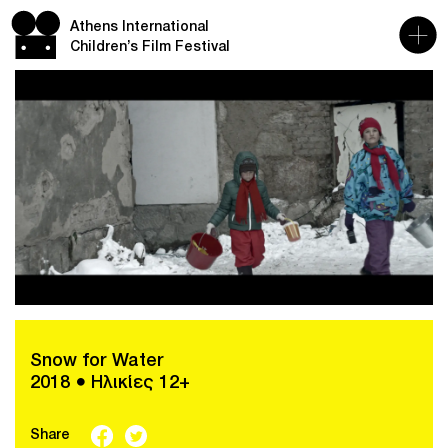
Athens International
Children’s Film Festival
Snow for Water
2018 ● Ηλικίες 12+
Share