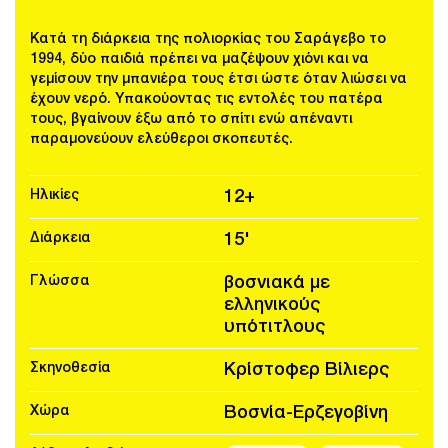
Κατά τη διάρκεια της πολιορκίας του Σαράγεβο το
1994, δύο παιδιά πρέπει να μαζέψουν χιόνι και να
γεμίσουν την μπανιέρα τους έτσι ώστε όταν λιώσει να
έχουν νερό. Υπακούοντας τις εντολές του πατέρα
τους, βγαίνουν έξω από το σπίτι ενώ απέναντι
παραμονεύουν ελεύθεροι σκοπευτές.
Ηλικίες
12+
Διάρκεια
15'
Γλώσσα
βοσνιακά με
ελληνικούς
υπότιτλους
Σκηνοθεσία
Κρίστοφερ Βίλιερς
Χώρα
Βοσνία-Ερζεγοβίνη