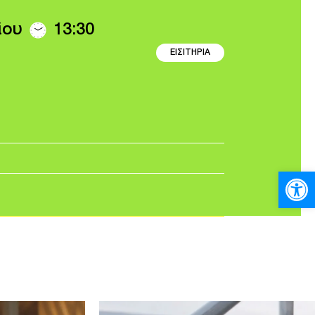
ίου
13:30
ΕΙΣΙΤΗΡΙΑ
Ανοίξτε