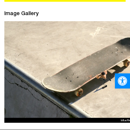
Image Gallery
Ανοίξτε