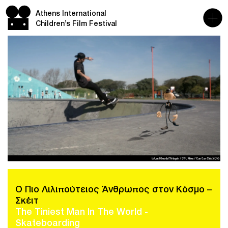
Athens International
Children’s Film Festival
Ο Πιο Λιλιπούτειος Άνθρωπος στον Κόσμο –
Σκέιτ
The Tiniest Man In The World -
Skateboarding