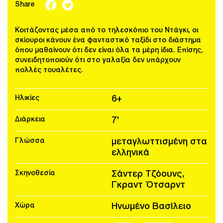
Share
Κοιτάζοντας μέσα από το τηλεσκόπιο του Ντάγκι, οι
σκίουροι κάνουν ένα φανταστικό ταξίδι στο διάστημα
όπου μαθαίνουν ότι δεν είναι όλα τα μέρη ίδια. Επίσης,
συνειδητοποιούν ότι στο γαλαξία δεν υπάρχουν
πολλές τουαλέτες.
Ηλικίες
6+
Διάρκεια
7'
Γλώσσα
μεταγλωττισμένη στα
ελληνικά
Σκηνοθεσία
Σάντερ Τζόουνς,
Γκραντ Ότσαρντ
Χώρα
Ηνωμένο Βασίλειο