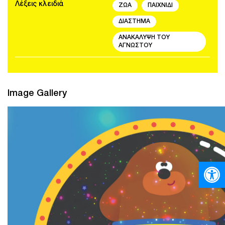
Λέξεις κλειδιά
ΖΩΑ
ΠΑΙΧΝΙΔΙ
ΔΙΑΣΤΗΜΑ
ΑΝΑΚΑΛΥΨΗ ΤΟΥ
ΑΓΝΩΣΤΟΥ
Image Gallery
Ανοίξτε