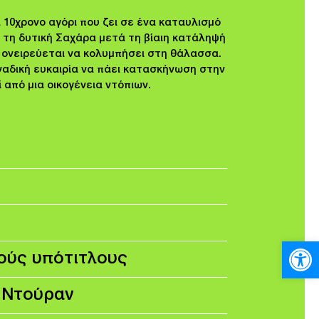
α 10χρονο αγόρι που ζει σε ένα καταυλισμό
τη δυτική Σαχάρα μετά τη βίαιη κατάληψή
 ονειρεύεται να κολυμπήσει στη θάλασσα.
ναδική ευκαιρία να πάει κατασκήνωση στην
 από μια οικογένεια ντόπιων.
Ανοίξτε
κούς υπότιτλους
 Ντούραν