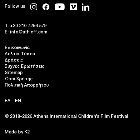
Follow us
T:
+30 210 7256 579
E:
info@athicff.com
Επικοινωνία
Δελτία Τύπου
Δράσεις
Συχνές Ερωτήσεις
Sitemap
Όροι Χρήσης
Πολιτική Απορρήτου
ΕΛ
EN
© 2018–2026 Αthens International Children’s Film Festival
Made by K2