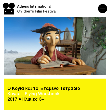
Athens International
Children’s Film Festival
O Κόγια και το Ιπτάμενο Τετράδιο
Koyaa - Flying Workbook
2017 ● Ηλικίες 3+