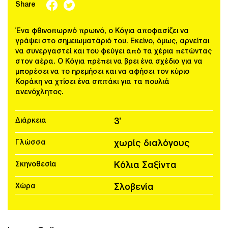
Share
Ένα φθινοπωρινό πρωινό, ο Κόγια αποφασίζει να
γράψει στο σημειωματάριό του. Εκείνο, όμως, αρνείται
να συνεργαστεί και του φεύγει από τα χέρια πετώντας
στον αέρα. Ο Κόγια πρέπει να βρει ένα σχέδιο για να
μπορέσει να το ηρεμήσει και να αφήσει τον κύριο
Κοράκη να χτίσει ένα σπιτάκι για τα πουλιά
ανενόχλητος.
Διάρκεια
3’
Γλώσσα
χωρίς διαλόγους
Σκηνοθεσία
Κόλια Σαξίντα
Χώρα
Σλοβενία