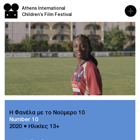
Athens International
Children’s Film Festival
Η Φανέλα με το Νούμερο 10
Number 10
2020 ● Ηλικίες 13+