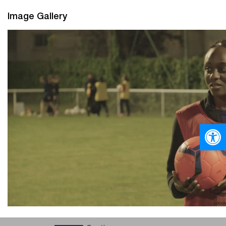
Image Gallery
Ανοίξτε