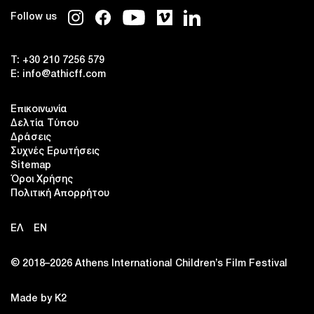
Follow us
T:
+30 210 7256 579
E:
info@athicff.com
Επικοινωνία
Δελτία Τύπου
Δράσεις
Συχνές Ερωτήσεις
Sitemap
Όροι Χρήσης
Πολιτική Απορρήτου
ΕΛ
EN
© 2018–2026 Αthens International Children’s Film Festival
Made by K2