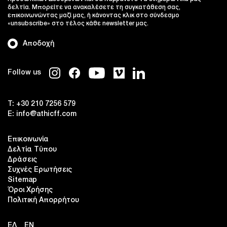
δελτία. Μπορείτε να ανακαλέσετε τη συγκατάθεση σας,
επικοινωνώντας μαζί μας, ή κάνοντας κλικ στο σύνδεσμο
«unsubscribe» στο τέλος κάθε newsletter μας.
Αποδοχή
Follow us
T:
+30 210 7256 579
E:
info@athicff.com
Επικοινωνία
Δελτία Τύπου
Δράσεις
Συχνές Ερωτήσεις
Sitemap
Όροι Χρήσης
Πολιτική Απορρήτου
ΕΛ
EN