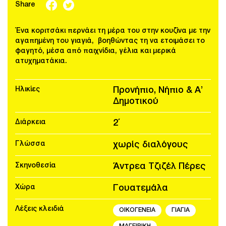
Share
Ένα κοριτσάκι περνάει τη μέρα του στην κουζίνα με την
αγαπημένη του γιαγιά, βοηθώντας τη να ετοιμάσει το
φαγητό, μέσα από παιχνίδια, γέλια και μερικά
ατυχηματάκια.
Ηλικίες
Προνήπιο, Νήπιο & Α’
Δημοτικού
Διάρκεια
2΄
Γλώσσα
χωρίς διαλόγους
Σκηνοθεσία
Άντρεα Τζιζέλ Πέρες
Χώρα
Γουατεμάλα
Λέξεις κλειδιά
ΟΙΚΟΓΕΝΕΙΑ
ΓΙΑΓΙΑ