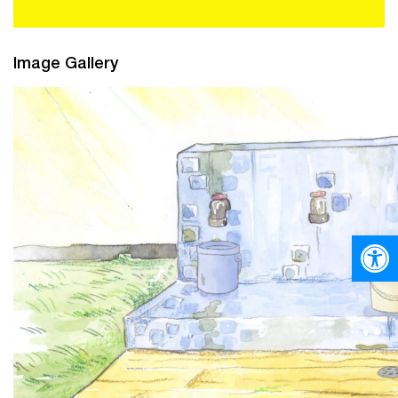
Image Gallery
Ανοίξτε