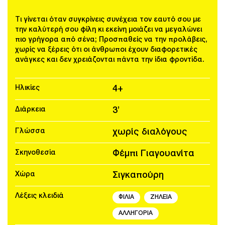
Τι γίνεται όταν συγκρίνεις συνέχεια τον εαυτό σου με
την καλύτερή σου φίλη κι εκείνη μοιάζει να μεγαλώνει
πιο γρήγορα από σένα; Προσπαθείς να την προλάβεις,
χωρίς να ξέρεις ότι οι άνθρωποι έχουν διαφορετικές
ανάγκες και δεν χρειάζονται πάντα την ίδια φροντίδα.
Ηλικίες
4+
Διάρκεια
3’
Γλώσσα
χωρίς διαλόγους
Σκηνοθεσία
Φέμπι Γιαγουανίτα
Χώρα
Σιγκαπούρη
Λέξεις κλειδιά
ΦΙΛΙΑ
ΖΗΛΕΙΑ
ΑΛΛΗΓΟΡΙΑ