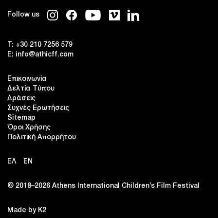
Follow us
T:
+30 210 7256 579
E:
info@athicff.com
Επικοινωνία
Δελτία Τύπου
Δράσεις
Συχνές Ερωτήσεις
Sitemap
Όροι Χρήσης
Πολιτική Απορρήτου
ΕΛ
EN
© 2018–2026 Αthens International Children’s Film Festival
Made by K2