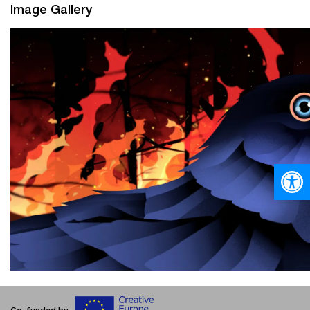
Image Gallery
Ανοίξτε