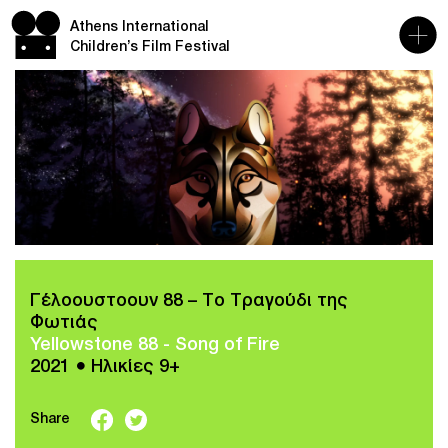
Athens International
Children’s Film Festival
Γέλοουστοουν 88 – Το Τραγούδι της
Φωτιάς
Yellowstone 88 - Song of Fire
2021 ● Ηλικίες 9+
Share