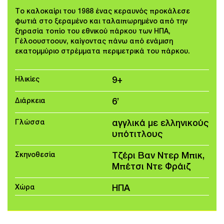
Το καλοκαίρι του 1988 ένας κεραυνός προκάλεσε
φωτιά στο ξεραμένο και ταλαιπωρημένο από την
ξηρασία τοπίο του εθνικού πάρκου των ΗΠΑ,
Γέλοουστοουν, καίγοντας πάνω από ενάμιση
εκατομμύριο στρέμματα περιμετρικά του πάρκου.
Ηλικίες
9+
Διάρκεια
6’
Γλώσσα
αγγλικά με ελληνικούς
υπότιτλους
Σκηνοθεσία
Τζέρι Βαν Ντερ Μπικ,
Μπέτσι Ντε Φράιζ
Χώρα
ΗΠΑ