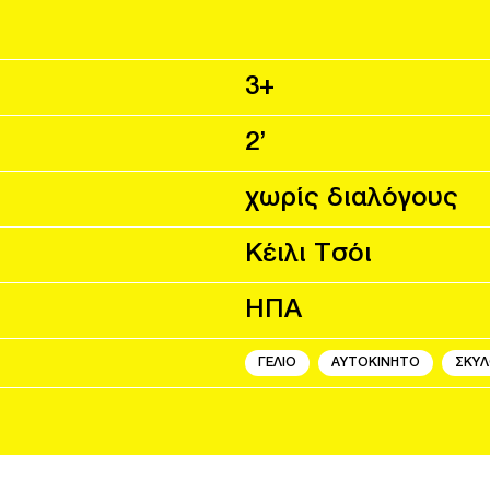
3+
2’
χωρίς διαλόγους
Κέιλι Τσόι
ΗΠΑ
ΓΕΛΙΟ
ΑΥΤΟΚΙΝΗΤΟ
ΣΚΥ