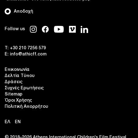
Αποδοχή
Follow us
T:
+30 210 7256 579
E:
info@athicff.com
Επικοινωνία
Δελτία Τύπου
Δράσεις
Συχνές Ερωτήσεις
Sitemap
Όροι Χρήσης
Πολιτική Απορρήτου
ΕΛ
EN
© 2018–2026 Αthens International Children’s Film Festival