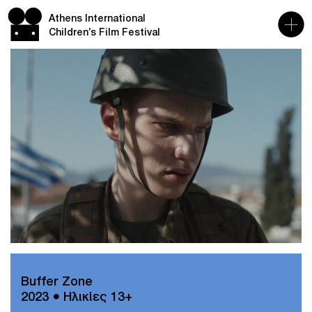
Athens International
Children’s Film Festival
Buffer Zone
2023 ● Ηλικίες 13+