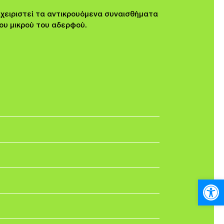
αχειριστεί τα αντικρουόμενα συναισθήματα
ου μικρού του αδερφού.
Ανοίξτε