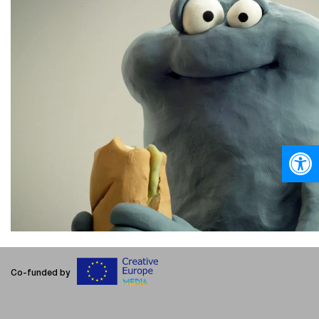
Ανοίξτε
Co-funded by