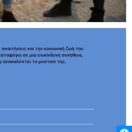
 απαιτήσεις και την κοινωνική ζωή του
καταφύγιο σε μια επικίνδυνη συνήθεια,
η ανακαλύπτει το μυστικό της.
Ανοίξτε