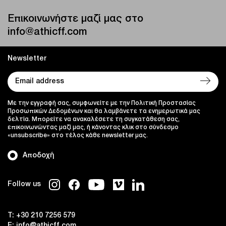
Επικοινωνήστε μαζί μας στο
info@athicff.com
Newsletter
Με την εγγραφή σας, συμφωνείτε με την Πολιτική Προστασίας
Προσωπικών Δεδομένων και θα λαμβάνετε τα ενημερωτικά μας
δελτία. Μπορείτε να ανακαλέσετε τη συγκατάθεση σας,
επικοινωνώντας μαζί μας, ή κάνοντας κλικ στο σύνδεσμο
«unsubscribe» στο τέλος κάθε newsletter μας.
Αποδοχή
Follow us
T:
+30 210 7256 579
E:
info@athicff.com