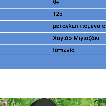
6+
125'
μεταγλωττισμένο σ
Χαγιάο Μιγιαζάκι
Ιαπωνία