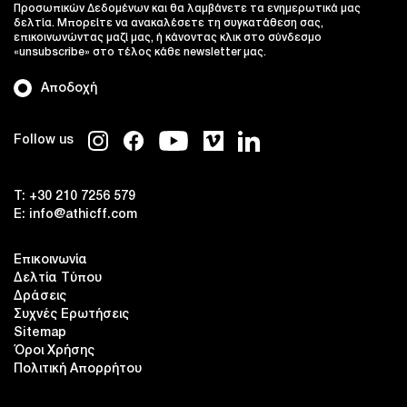
Προσωπικών Δεδομένων και θα λαμβάνετε τα ενημερωτικά μας
δελτία. Μπορείτε να ανακαλέσετε τη συγκατάθεση σας,
επικοινωνώντας μαζί μας, ή κάνοντας κλικ στο σύνδεσμο
«unsubscribe» στο τέλος κάθε newsletter μας.
Αποδοχή
Follow us
T:
+30 210 7256 579
E:
info@athicff.com
Επικοινωνία
Δελτία Τύπου
Δράσεις
Συχνές Ερωτήσεις
Sitemap
Όροι Χρήσης
Πολιτική Απορρήτου