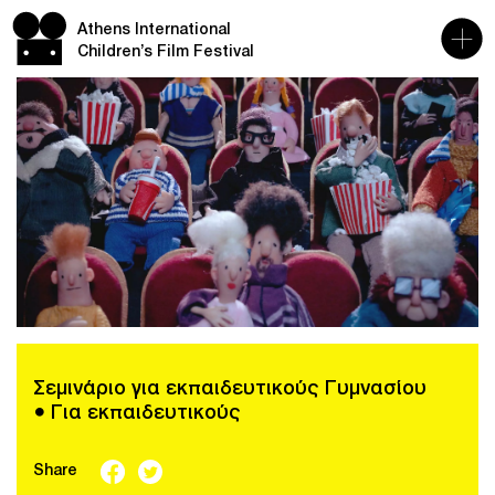
Athens International
Children’s Film Festival
Σεμινάριο για εκπαιδευτικούς Γυμνασίου
● Για εκπαιδευτικούς
Share