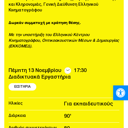
και Κληρονομιάς, Γενική Διεύθυνση Ελληνικού
Κινηματογράφου
Δωρεάν συμμετοχή με κράτηση θέσης.
Με την υποστήριξη του Ελληνικού Κέντρου
Κινηματογράφου, Οπτικοακουστικών Μέσων & Δημιουργίας
(ΕΚΚΟΜΕΔ).
Πέμπτη 13 Νοεμβρίου
17:30
Διαδικτυακά Εργαστήρια
Ανοίξτε
ΕΙΣΙΤΗΡΙΑ
Ηλικίες
Για εκπαιδευτικούς
Διάρκεια
90'