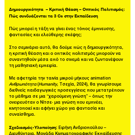
Δημιουργικότητα – Κριτική Θέαση – Οπτικός Πολιτισμός:
Πώς συνδυάζονται τα 3 Cs στην Εκπαίδευση
Πώς μπορεί η τάξη να γίνει ένας τόπος έμπνευσης,
φαντασίας και ελεύθερης σκέψης;
Στο σεμινάριο αυτό, θα δούμε πώς η δημιουργικότητα,
η κριτική θέαση και ο οπτικός πολιτισμός μπορούν να
συναντηθούν μέσα από το σινεμά και να ζωντανέψουν
τη μαθησιακή εμπειρία.
Με αφετηρία την ταινία μικρού μήκους animation
Ανθρωπότητα
(
Humanity
, Τσεχία, 2024), θα γνωρίσουμε
διεθνείς παιδαγωγικές προσεγγίσεις που μετατρέπουν
το μάθημα σε μια “χαρούμενη γνώση” – όπως την
ονειρευόταν ο Νίτσε· μια γνώση που εμπνέει,
κινητοποιεί και αφήνει χώρο για φαντασία και
συναίσθημα.
Σχεδιασμός-Υλοποίηση
:
Ειρήνη Ανδριοπούλου
–
Διευθύντρια, Μονάδα Κινηματογραφικής Εκπαίδευσης