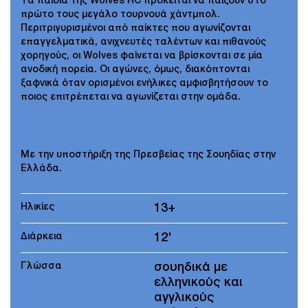
Τα παιδιά της Wolves HC πρόκειται να παίξουν στο
πρώτο τους μεγάλο τουρνουά χάντμπολ.
Περιτριγυρισμένοι από παίκτες που αγωνίζονται
επαγγελματικά, ανιχνευτές ταλέντων και πιθανούς
χορηγούς, οι Wolves φαίνεται να βρίσκονται σε μία
ανοδική πορεία. Οι αγώνες, όμως, διακόπτονται
ξαφνικά όταν ορισμένοι ενήλικες αμφισβητήσουν το
ποιος επιτρέπεται να αγωνίζεται στην ομάδα.
Με την υποστήριξη της Πρεσβείας της Σουηδίας στην
Ελλάδα.
Ηλικίες
13+
Διάρκεια
12'
Γλώσσα
σουηδικά με
ελληνικούς και
αγγλικούς