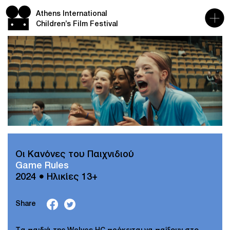
Athens International
Children’s Film Festival
Οι Κανόνες του Παιχνιδιού
Game Rules
2024 ● Ηλικίες 13+
Share