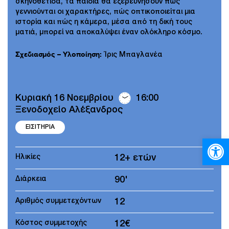
σκηνοθέτιδα, τα παιδιά θα εξερευνήσουν πώς
γεννιούνται οι χαρακτήρες, πώς οπτικοποιείται μια
ιστορία και πώς η κάμερα, μέσα από τη δική τους
ματιά, μπορεί να αποκαλύψει έναν ολόκληρο κόσμο.
Σχεδιασμός – Υλοποίηση:
Ίρις Μπαγλανέα
Κυριακή 16 Νοεμβρίου
16:00
Ξενοδοχείο Αλέξανδρος
ΕΙΣΙΤΗΡΙΑ
Ανοίξτε
Ηλικίες
12+ ετών
Διάρκεια
90'
Αριθμός συμμετεχόντων
12
Κόστος συμμετοχής
12€