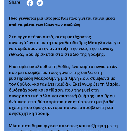
Share
Πώς γεννιέται μια ιστορία; Και πώς γίνεται ταινία μέσα
από τα μάτια των ίδιων των παιδιών;
Στο εργαστήριο αυτό, οι συμμετέχοντες
συνεργάζονται με τη σκηνοθέτιδα Ίρις Μπαγλανέα για
να συμβάλουν στην ανάπτυξη της νέας της ταινίας,
ΠιΚεΚο
, που βρίσκεται στο στάδιο της γραφής.
Η ιστορία ακολουθεί τη Λυδία, ένα κορίτσι εννιά ετών
που μετακομίζει με τους γονείς της δίπλα στη
μυστηριώδη Μαυρολίμνη, μια λίμνη που, σύμφωνα με
τον θρύλο, «καταπίνει παιδιά». Εκεί γνωρίζει τη Μαρία,
δωδεκάχρονη και ατίθαση, που την μυεί στη
συναρπαστική αλλά και σκοτεινή ζωή της υπαίθρου.
Ανάμεσα στα δύο κορίτσια αναπτύσσεται μια βαθιά
σχέση, που όμως σύντομα παίρνει απρόβλεπτη και
ανησυχητική τροπή.
Μέσα από δημιουργικές ασκήσεις και συζήτηση με τη