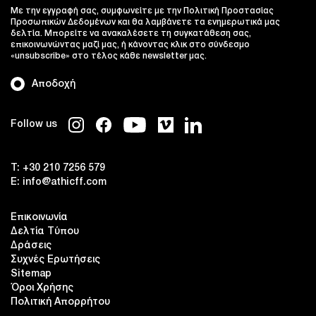
Με την εγγραφή σας, συμφωνείτε με την Πολιτική Προστασίας
Προσωπικών Δεδομένων και θα λαμβάνετε τα ενημερωτικά μας
δελτία. Μπορείτε να ανακαλέσετε τη συγκατάθεση σας,
επικοινωνώντας μαζί μας, ή κάνοντας κλικ στο σύνδεσμο
«unsubscribe» στο τέλος κάθε newsletter μας.
Αποδοχή
Follow us
T:
+30 210 7256 579
E:
info@athicff.com
Επικοινωνία
Δελτία Τύπου
Δράσεις
Συχνές Ερωτήσεις
Sitemap
Όροι Χρήσης
Πολιτική Απορρήτου