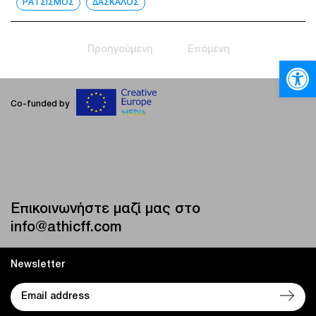
ΡΑΤΣΙΣΜΟΣ
ΔΑΣΚΑΛΟΣ
Προηγούμενη
Επόμενη
Ανοίξτε
Co-funded by
Επικοινωνήστε μαζί μας στο
info@athicff.com
Newsletter