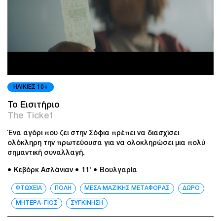
ΗΛΙΚΙΕΣ 10+
To Εισιτήριο
The Ticket
Ένα αγόρι που ζει στην Σόφια πρέπει να διασχίσει
ολόκληρη την πρωτεύουσα για να ολοκληρώσει μια πολύ
σημαντική συναλλαγή.
● Κεβόρκ Ασλάνιαν
● 11'
● Βουλγαρία
ΦΤΩΧΕΙΑ
ΠΟΛΗ
ΜΕΣΑ ΜΑΖΙΚΗΣ ΜΕΤΑΦΟΡΑΣ
ΔΩΡΟ
ΜΗΤΕΡΑ-ΓΙΟΣ
ΣΥΓΚΙΝΗΣΗ