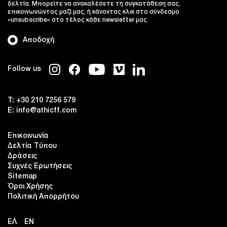
δελτία. Μπορείτε να ανακαλέσετε τη συγκατάθεση σας,
επικοινωνώντας μαζί μας, ή κάνοντας κλικ στο σύνδεσμο
«unsubscribe» στο τέλος κάθε newsletter μας.
Αποδοχή
Follow us
T:
+30 210 7256 579
E:
info@athicff.com
Επικοινωνία
Δελτία Τύπου
Δράσεις
Συχνές Ερωτήσεις
Sitemap
Όροι Χρήσης
Πολιτική Απορρήτου
ΕΛ
EN