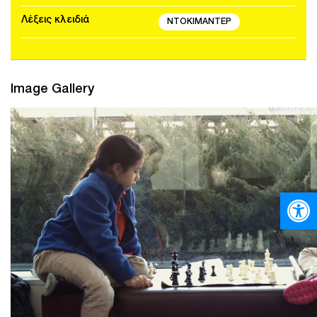
Λέξεις κλειδιά
ΝΤΟΚΙΜΑΝΤΕΡ
Image Gallery
Open