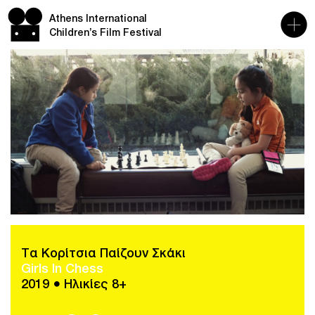
Athens International
Children’s Film Festival
Τα Κορίτσια Παίζουν Σκάκι
Girls In Chess
2019 ● Ηλικίες 8+