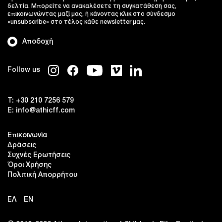
δελτία. Μπορείτε να ανακαλέσετε τη συγκατάθεση σας,
επικοινωνώντας μαζί μας, ή κάνοντας κλικ στο σύνδεσμο
«unsubscribe» στο τέλος κάθε newsletter μας.
Αποδοχή
Follow us
T:
+30 210 7256 579
E:
info@athicff.com
Επικοινωνία
Δράσεις
Συχνές Ερωτήσεις
Όροι Χρήσης
Πολιτική Απορρήτου
ΕΛ
EN