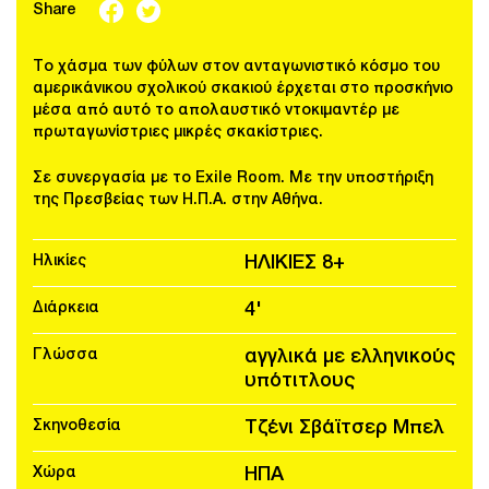
Share
Το χάσμα των φύλων στον ανταγωνιστικό κόσμο του
αμερικάνικου σχολικού σκακιού έρχεται στο προσκήνιο
μέσα από αυτό το απολαυστικό ντοκιμαντέρ με
πρωταγωνίστριες μικρές σκακίστριες.
Σε συνεργασία με το Exile Room. Με την υποστήριξη
της Πρεσβείας των Η.Π.Α. στην Αθήνα.
Ηλικίες
ΗΛΙΚΙΕΣ 8+
Διάρκεια
4'
Γλώσσα
αγγλικά με ελληνικούς
υπότιτλους
Σκηνοθεσία
Τζένι Σβάϊτσερ Μπελ
Χώρα
ΗΠΑ